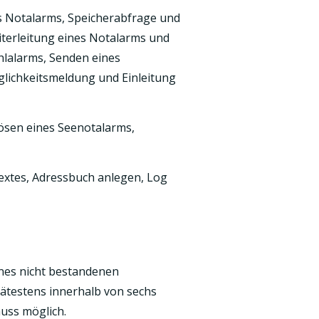
es Notalarms, Speicherabfrage und
terleitung eines Notalarms und
hlalarms, Senden eines
glichkeitsmeldung und Einleitung
lösen eines Seenotalarms,
Textes, Adressbuch anlegen, Log
nes nicht bestandenen
pätestens innerhalb von sechs
uss möglich.