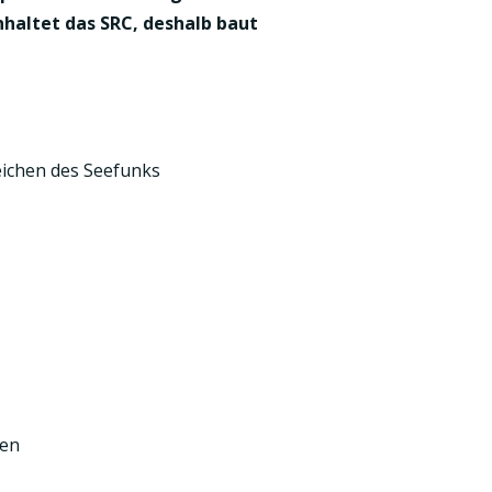
nhaltet das SRC, deshalb baut
eichen des Seefunks
den