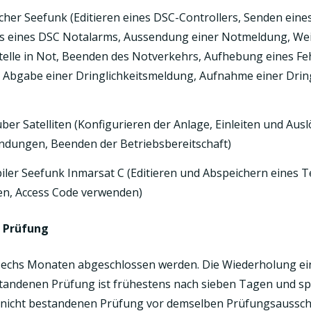
scher Seefunk (Editieren eines DSC-Controllers, Senden ein
 eines DSC Notalarms, Aussendung einer Notmeldung, Wei
telle in Not, Beenden des Notverkehrs, Aufhebung eines Fe
d Abgabe einer Dringlichkeitsmeldung, Aufnahme einer Drin
ber Satelliten (Konfigurieren der Anlage, Einleiten und Aus
indungen, Beenden der Betriebsbereitschaft)
iler Seefunk Inmarsat C (Editieren und Abspeichern eines 
den, Access Code verwenden)
r Prüfung
sechs Monaten abgeschlossen werden. Die Wiederholung ei
estandenen Prüfung ist frühestens nach sieben Tagen und s
nicht bestandenen Prüfung vor demselben Prüfungsaussch