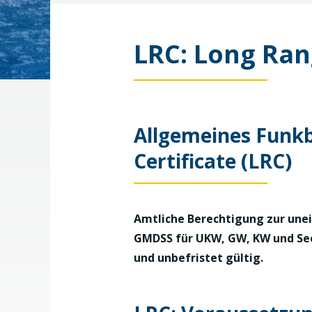
LRC: Long Ran
Allgemeines Funk
Certificate (LRC)
Amtliche Berechtigung zur une
GMDSS für UKW, GW, KW und Seef
und unbefristet gültig.