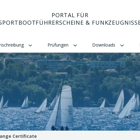
PORTAL FÜR
SPORTBOOTFÜHRERSCHEINE & FUNKZEUGNISS
Umschreibung
Prüfungen
Downloads
ange Certificate