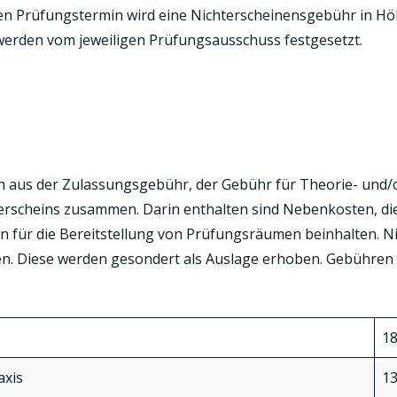
en Prüfungstermin wird eine Nichterscheinensgebühr in Hö
 werden vom jeweiligen Prüfungsausschuss festgesetzt.
h aus der Zulassungsgebühr, der Gebühr für Theorie- und/
rerscheins zusammen. Darin enthalten sind Nebenkosten, die
für die Bereitstellung von Prüfungsräumen beinhalten. Nic
len. Diese werden gesondert als Auslage erhoben. Gebühre
18
axis
13