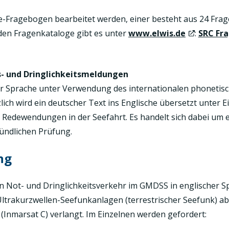
-Fragebogen bearbeitet werden, einer besteht aus 24 Frage
den Fragenkataloge gibt es unter
www.elwis.de
:
SRC Fr
s- und Dringlichkeitsmeldungen
er Sprache unter Verwendung des internationalen phonetis
ich wird ein deutscher Text ins Englische übersetzt unter 
edewendungen in der Seefahrt. Es handelt sich dabei um ei
mündlichen Prüfung.
ng
n Not- und Dringlichkeitsverkehr im GMDSS in englischer S
trakurzwellen-Seefunkanlagen (terrestrischer Seefunk) abge
 (Inmarsat C) verlangt. Im Einzelnen werden gefordert: