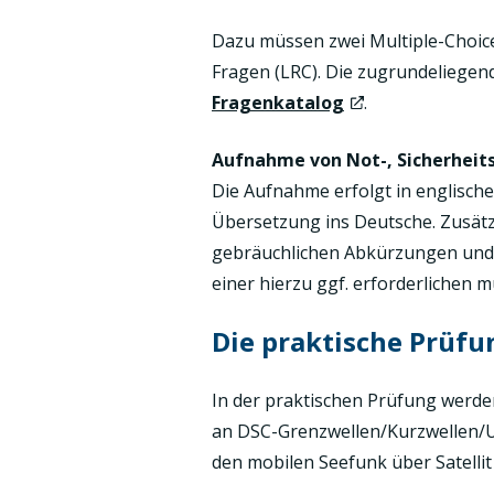
Dazu müssen zwei Multiple-Choice
Fragen (LRC). Die zugrundeliegen
Fragenkatalog
.
Aufnahme von Not-, Sicherheit
Die Aufnahme erfolgt in englisch
Übersetzung ins Deutsche. Zusätzl
gebräuchlichen Abkürzungen und R
einer hierzu ggf. erforderlichen 
Die praktische Prüfu
In der praktischen Prüfung werde
an DSC-Grenzwellen/Kurzwellen/Ul
den mobilen Seefunk über Satellit