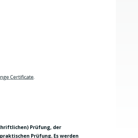
nge Certificate
.
riftlichen) Prüfung, der
 praktischen Prüfung. Es werden