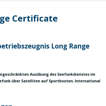
ge Certificate
betriebszeugnis Long Range
ingeschränkten Ausübung des Seefunkdienstes im
unk über Satelliten auf Sportbooten. International