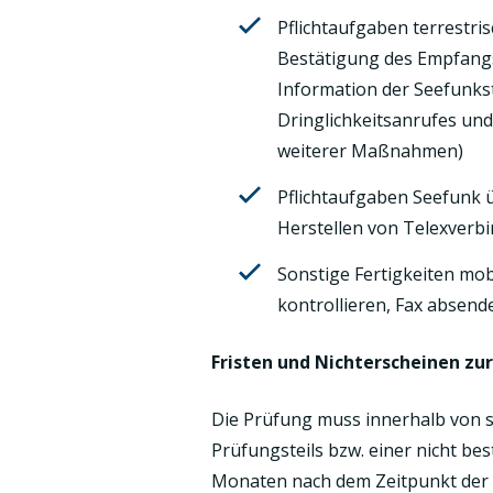
Pflichtaufgaben terrestri
Bestätigung des Empfangs
Information der Seefunks
Dringlichkeitsanrufes un
weiterer Maßnahmen)
Pflichtaufgaben Seefunk ü
Herstellen von Telexverb
Sonstige Fertigkeiten mob
kontrollieren, Fax absen
Fristen und Nichterscheinen zu
Die Prüfung muss innerhalb von 
Prüfungsteils bzw. einer nicht b
Monaten nach dem Zeitpunkt der 