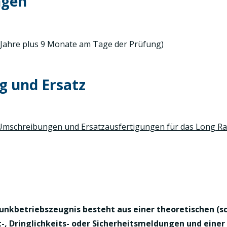
ngen
7 Jahre plus 9 Monate am Tage der Prüfung)
g und Ersatz
Umschreibungen und Ersatzausfertigungen
für das Long Ra
nkbetriebszeugnis besteht aus einer theoretischen (sch
-, Dringlichkeits- oder Sicherheitsmeldungen und einer