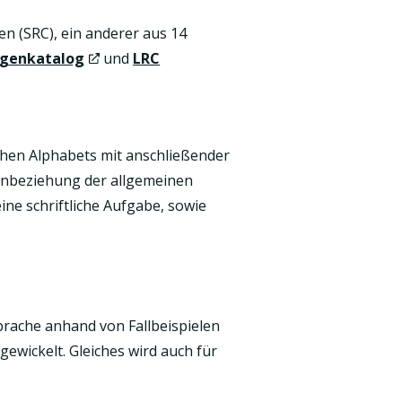
n (SRC), ein anderer aus 14
agenkatalog
und
LRC
chen Alphabets mit anschließender
Einbeziehung der allgemeinen
ne schriftliche Aufgabe, sowie
prache anhand von Fallbeispielen
wickelt. Gleiches wird auch für