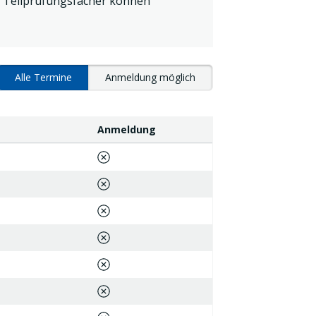
r Teilprüfungsfächer können
Alle Termine
Anmeldung möglich
rücksetzen
Anmeldung
Anmeldung