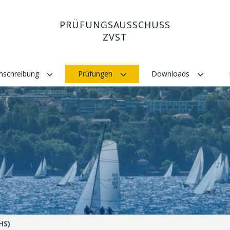
PRÜFUNGSAUSSCHUSS
ZVST
Umschreibung
Prüfungen
Downloads
HS)