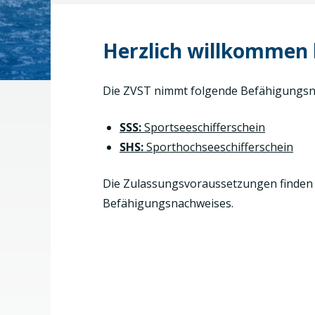
Herzlich willkommen b
Die ZVST nimmt folgende Befähigungsn
SSS:
Sportseeschifferschein
SHS:
Sporthochseeschifferschein
Die Zulassungsvoraussetzungen finden S
Befähigungsnachweises.