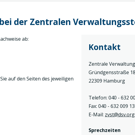
ei der Zentralen Verwaltungsste
achweise ab:
Kontakt
Zentrale Verwaltung
Gründgensstraße 1
ie auf den Seiten des jeweiligen
22309 Hamburg
Telefon: 040 - 632 0
Fax: 040 - 632 009 13
E-Mail:
zvst@dsv.org
Sprechzeiten