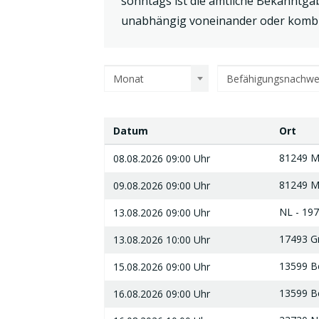
sonntags ist die amtliche Bekanntga
unabhängig voneinander oder kombi
Monat
Befähigungsnachwe
Datum
Ort
Datum
Ort
81249 M
08.08.2026 09:00 Uhr
81249 M
09.08.2026 09:00 Uhr
NL - 197
13.08.2026 09:00 Uhr
17493 Gr
13.08.2026 10:00 Uhr
13599 Be
15.08.2026 09:00 Uhr
13599 Be
16.08.2026 09:00 Uhr