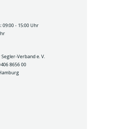
 09:00 - 15:00 Uhr
Uhr
 Segler-Verband e. V.
0406 8656 00
 Hamburg