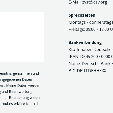
E-Mail:
zvst@dsv.org
Sprechzeiten
Montags - donnerstags:
Freitags: 09:00 - 12:00 
Bankverbindung
Kto-Inhaber: Deutscher
IBAN: DE45 2007 0000 
Name: Deutsche Bank
BIC: DEUTDEHHXXX
Kenntnis genommen und
r angegebenen Daten
rden. Meine Daten werden
g und Beantwortung
s der Bearbeitung wieder
rmulars erkläre ich mich