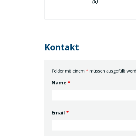
(5)
Kontakt
Felder mit einem
*
müssen ausgefüllt wer
Name
*
Email
*