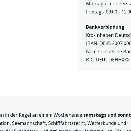
Montags - donnersta
Freitags: 09:00 - 12:
Bankverbindung
Kto-Inhaber: Deutsc
IBAN: DE45 2007 000
Name: Deutsche Ba
BIC: DEUTDEHHXXX
en in der Regel an einem Wochenende
samstags und sonn
ation, Seemannschaft, Schifffahrtsrecht, Wetterkunde und 