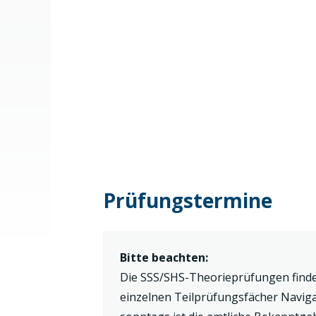
Prüfungstermine
Bitte beachten:
Die SSS/SHS-Theorieprüfungen find
einzelnen Teilprüfungsfächer Navig