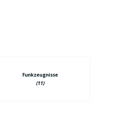
Funkzeugnisse
(11)