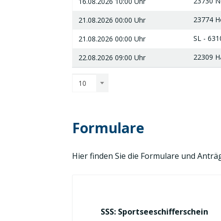
23730 Ne
16.08.2026 10:00 Uhr
23774 He
21.08.2026 00:00 Uhr
SL - 631
21.08.2026 00:00 Uhr
22309 H
22.08.2026 09:00 Uhr
10
Formulare
Hier finden Sie die Formulare und Ant
SSS: Sportseeschifferschein