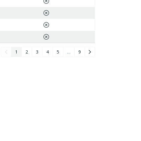
1
2
3
4
5
…
9