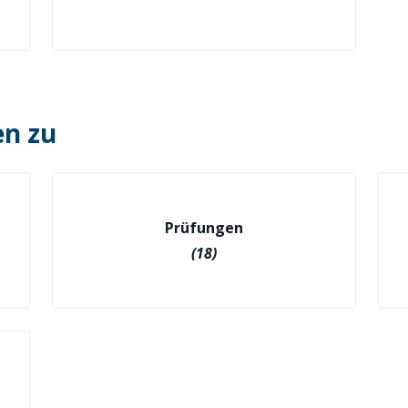
en zu
Prüfungen
(18)