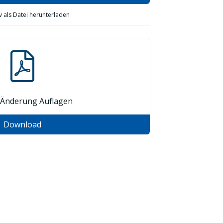
iv als Datei herunterladen
 Änderung Auflagen
Download