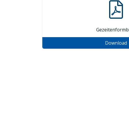
Gezeitenformbl
Download