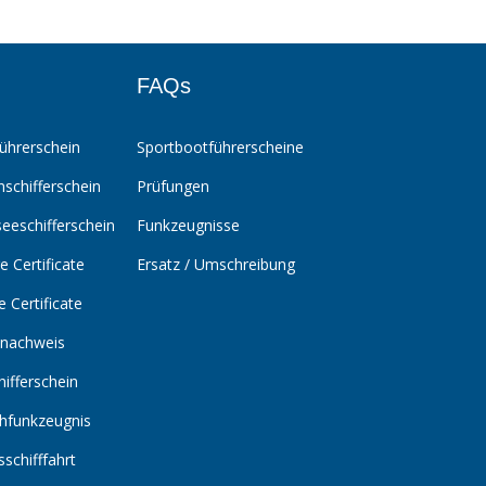
FAQs
ührerschein
Sportbootführerscheine
nschifferschein
Prüfungen
eeschifferschein
Funkzeugnisse
 Certificate
Ersatz / Umschreibung
 Certificate
nachweis
ifferschein
hfunkzeugnis
schifffahrt