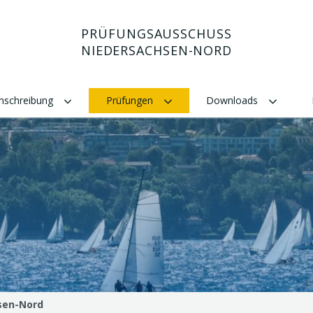
PRÜFUNGSAUSSCHUSS
NIEDERSACHSEN-NORD
Umschreibung
Prüfungen
Downloads
sen-Nord