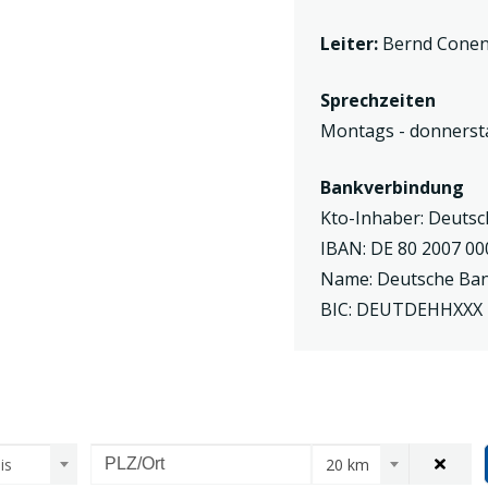
Leiter:
Bernd Cone
Sprechzeiten
Montags - donnersta
Bankverbindung
Kto-Inhaber: Deutsc
IBAN: DE 80 2007 00
Name: Deutsche Ba
BIC: DEUTDEHHXXX
is
20 km
Ort zu