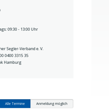
n
gs: 09:30 - 13:00 Uhr
her Segler-Verband e. V.
00 0400 3315 35
nk Hamburg
Alle Termine
Anmeldung möglich
rücksetzen