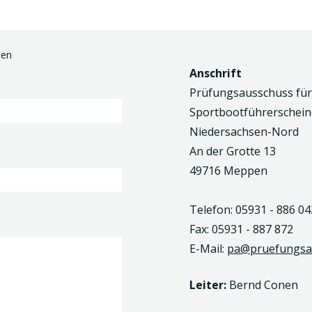
den
Anschrift
Prüfungsausschuss für
Sportbootführerschein
Niedersachsen-Nord
An der Grotte 13
49716 Meppen
Telefon: 05931 - 886 04
Fax: 05931 - 887 872
E-Mail:
pa@pruefungsau
Leiter:
Bernd Conen