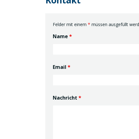
Kontakt
Felder mit einem
*
müssen ausgefüllt wer
Name
*
Email
*
Nachricht
*