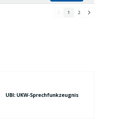
1
2
UBI: UKW-Sprechfunkzeugnis