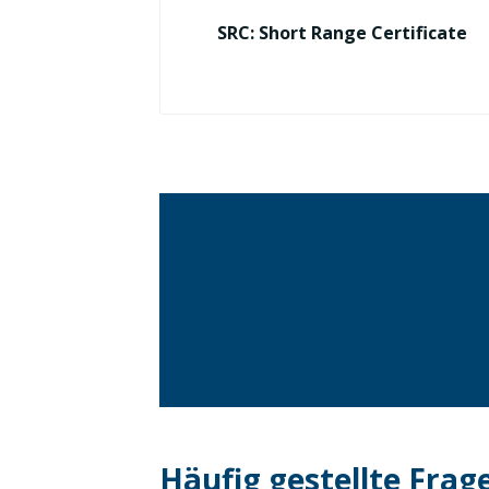
SRC: Short Range Certificate
Häufig gestellte Frag