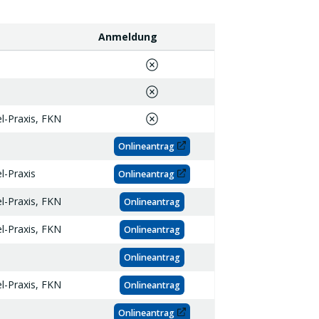
Anmeldung
Anmeldung
l-Praxis,
FKN
Onlineantrag
l-Praxis
Onlineantrag
l-Praxis,
FKN
Onlineantrag
l-Praxis,
FKN
Onlineantrag
Onlineantrag
l-Praxis,
FKN
Onlineantrag
Onlineantrag